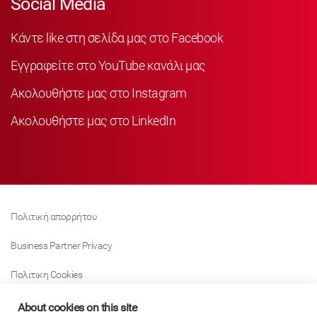
Social Media
Κάντε like στη σελίδα μας στο Facebook
Εγγραφείτε στο YouTube κανάλι μας
Ακολουθήστε μας στο Instagram
Ακολουθήστε μας στο LinkedIn
Πολιτική απορρήτου
Business Partner Privacy
Πολιτικη Cookies
Modern Slavery Act Policy
About cookies on this site