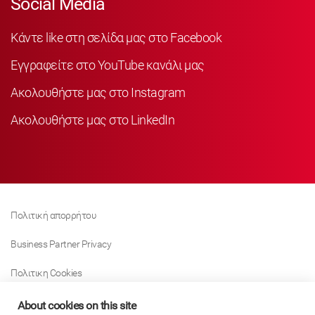
Social Media
Κάντε like στη σελίδα μας στο Facebook
Εγγραφείτε στο YouTube κανάλι μας
Ακολουθήστε μας στο Instagram
Ακολουθήστε μας στο LinkedIn
Πολιτική απορρήτου
Business Partner Privacy
Πολιτικη Cookies
Modern Slavery Act Policy
About cookies on this site