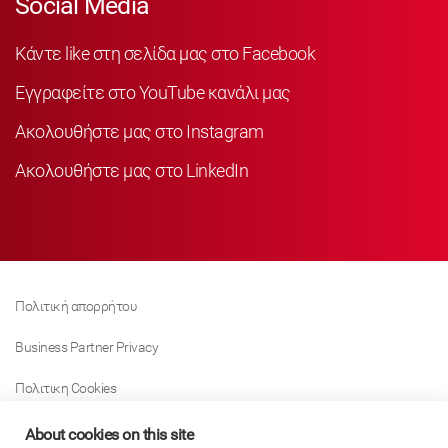
Social Media
Κάντε like στη σελίδα μας στο Facebook
Εγγραφείτε στο YouTube κανάλι μας
Ακολουθήστε μας στο Instagram
Ακολουθήστε μας στο LinkedIn
Πολιτική απορρήτου
Business Partner Privacy
Πολιτικη Cookies
Modern Slavery Act Policy
About cookies on this site