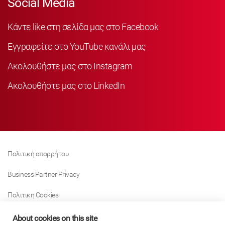
Social Media
Κάντε like στη σελίδα μας στο Facebook
Εγγραφείτε στο YouTube κανάλι μας
Ακολουθήστε μας στο Instagram
Ακολουθήστε μας στο LinkedIn
Πολιτική απορρήτου
Business Partner Privacy
Πολιτικη Cookies
Modern Slavery Act Policy
About cookies on this site