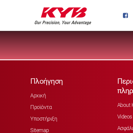
Πλοήγηση
Περι
πληρ
Αρχική
About 
Προϊόντα
Videos
Υποστήριξη
Ασφάλ
Sitemap