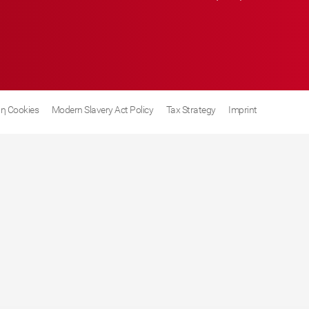
η Cookies
Modern Slavery Act Policy
Tax Strategy
Imprint