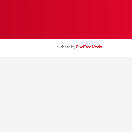
website by
PixelTree Media