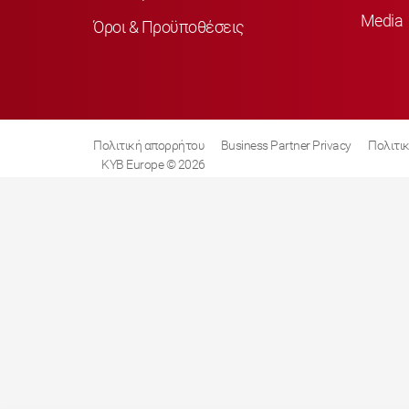
Media
Όροι & Προϋποθέσεις
Πολιτική απορρήτου
Business Partner Privacy
Πολιτικ
KYB Europe © 2026