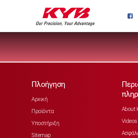
Πλοήγηση
Περι
πληρ
Αρχική
About 
Προϊόντα
Videos
Υποστήριξη
Ασφάλ
Sitemap