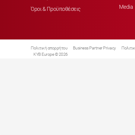
Media
Όροι & Προϋποθέσεις
Πολιτική απορρήτου
Business Partner Privacy
Πολιτικ
KYB Europe © 2026