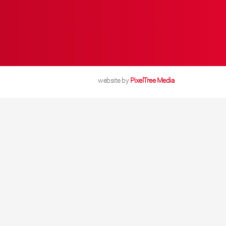
website by
PixelTree Media