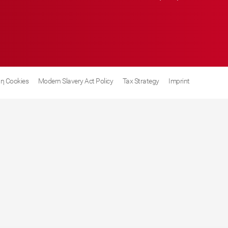
η Cookies
Modern Slavery Act Policy
Tax Strategy
Imprint