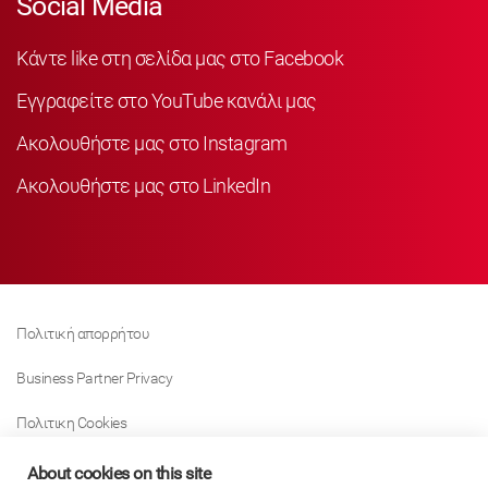
Social Media
Κάντε like στη σελίδα μας στο Facebook
Εγγραφείτε στο YouTube κανάλι μας
Ακολουθήστε μας στο Instagram
Ακολουθήστε μας στο LinkedIn
Πολιτική απορρήτου
Business Partner Privacy
Πολιτικη Cookies
Modern Slavery Act Policy
About cookies on this site