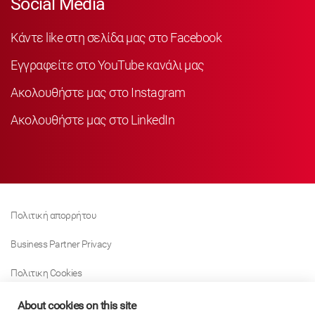
Social Media
Κάντε like στη σελίδα μας στο Facebook
Εγγραφείτε στο YouTube κανάλι μας
Ακολουθήστε μας στο Instagram
Ακολουθήστε μας στο LinkedIn
Πολιτική απορρήτου
Business Partner Privacy
Πολιτικη Cookies
Modern Slavery Act Policy
About cookies on this site