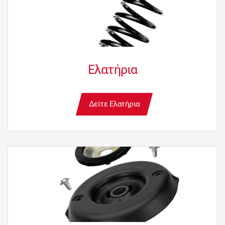
Ελατήρια
Δείτε Ελατήρια