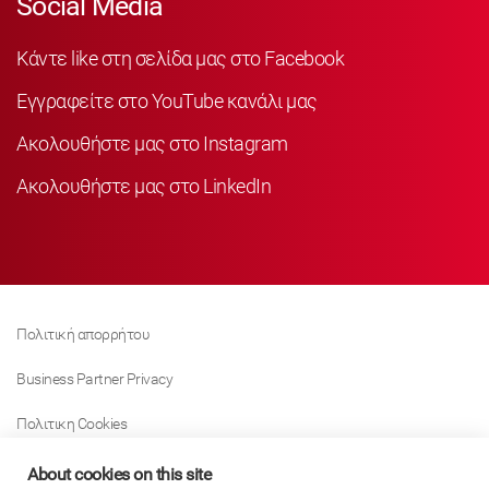
Social Media
Κάντε like στη σελίδα μας στο Facebook
Εγγραφείτε στο YouTube κανάλι μας
Ακολουθήστε μας στο Instagram
Ακολουθήστε μας στο LinkedIn
Πολιτική απορρήτου
Business Partner Privacy
Πολιτικη Cookies
Modern Slavery Act Policy
About cookies on this site