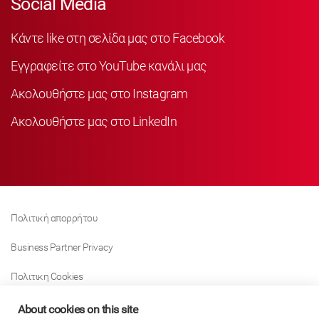
Social Media
Κάντε like στη σελίδα μας στο Facebook
Εγγραφείτε στο YouTube κανάλι μας
Ακολουθήστε μας στο Instagram
Ακολουθήστε μας στο LinkedIn
Πολιτική απορρήτου
Business Partner Privacy
Πολιτικη Cookies
Modern Slavery Act Policy
About cookies on this site