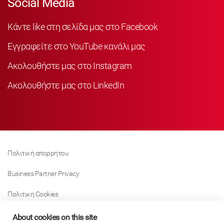
Social Media
Κάντε like στη σελίδα μας στο Facebook
Εγγραφείτε στο YouTube κανάλι μας
Ακολουθήστε μας στο Instagram
Ακολουθήστε μας στο LinkedIn
Πολιτική απορρήτου
Business Partner Privacy
Πολιτικη Cookies
Modern Slavery Act Policy
About cookies on this site