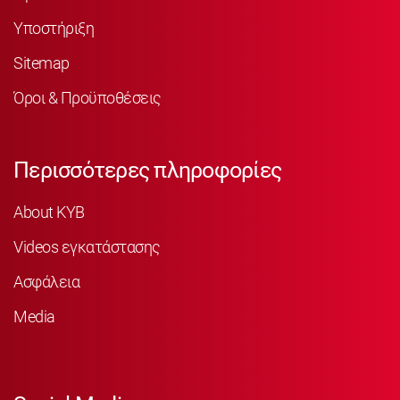
Υποστήριξη
Sitemap
Όροι & Προϋποθέσεις
Περισσότερες πληροφορίες
About KYB
Videos εγκατάστασης
Ασφάλεια
Media