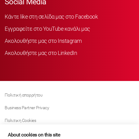
Social Media
Κάντε like στη σελίδα μας στο Facebook
Εγγραφείτε στο YouTube κανάλι μας
Ακολουθήστε μας στο Instagram
Ακολουθήστε μας στο LinkedIn
Πολιτική απορρήτου
Business Partner Privacy
Πολιτικη Cookies
Modern Slavery Act Policy
About cookies on this site