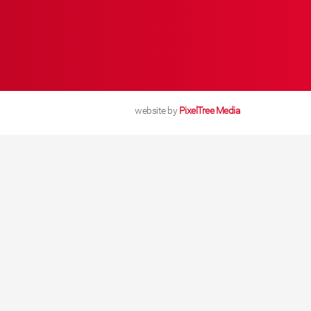
website by
PixelTree Media