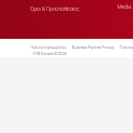
Media
Όροι & Προϋποθέσεις
Πολιτική απορρήτου
Business Partner Privacy
Πολιτικ
KYB Europe © 2026