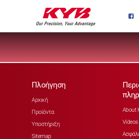
Πλοήγηση
Περι
πληρ
Αρχική
About 
Προϊόντα
Videos
Υποστήριξη
Ασφάλ
Sitemap