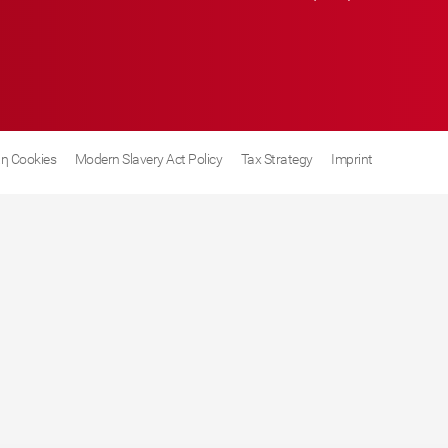
η Cookies
Modern Slavery Act Policy
Tax Strategy
Imprint