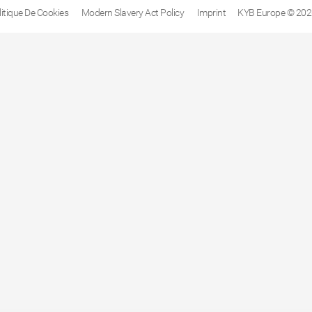
litique De Cookies
Modern Slavery Act Policy
Imprint
KYB Europe © 202