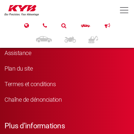
T
Navigation
Produits
Assistance
Plan du site
Termes et conditions
Chaîne de dénonciation
Plus d’informations