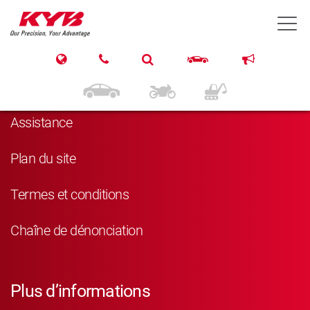
T
Navigation
Produits
Assistance
Plan du site
Termes et conditions
Chaîne de dénonciation
Plus d’informations