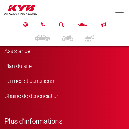
T
Navigation
Produits
Assistance
Plan du site
Termes et conditions
Chaîne de dénonciation
Plus d’informations