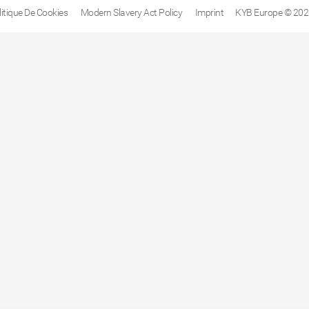
litique De Cookies
Modern Slavery Act Policy
Imprint
KYB Europe © 202