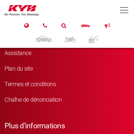
T
Navigation
Produits
Assistance
Plan du site
Termes et conditions
Chaîne de dénonciation
Plus d’informations