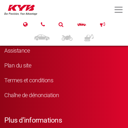
T
Navigation
Produits
Assistance
Plan du site
Termes et conditions
Chaîne de dénonciation
Plus d’informations