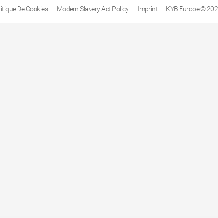
litique De Cookies
Modern Slavery Act Policy
Imprint
KYB Europe © 202