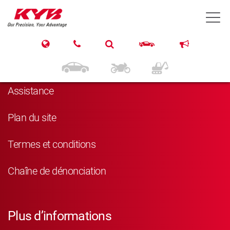
T
Navigation
Produits
Assistance
Plan du site
Termes et conditions
Chaîne de dénonciation
Plus d’informations