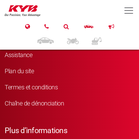
T
Navigation
Produits
Assistance
Plan du site
Termes et conditions
Chaîne de dénonciation
Plus d’informations