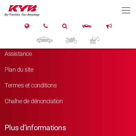
T
Navigation
Produits
Assistance
Plan du site
Termes et conditions
Chaîne de dénonciation
Plus d’informations