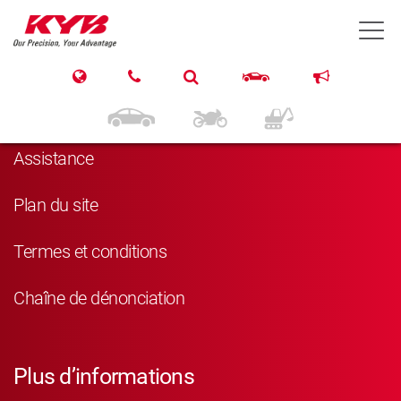
T
Navigation
Produits
Assistance
Plan du site
Termes et conditions
Chaîne de dénonciation
Plus d’informations