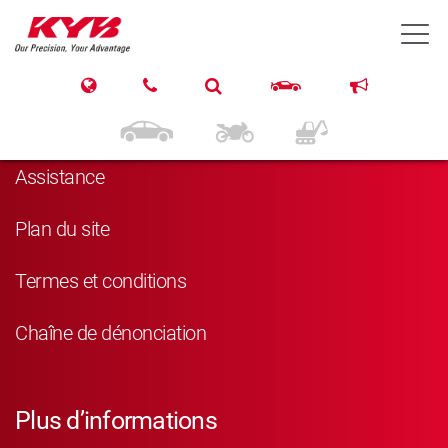
T
Navigation
Produits
Assistance
Plan du site
Termes et conditions
Chaîne de dénonciation
Plus d’informations