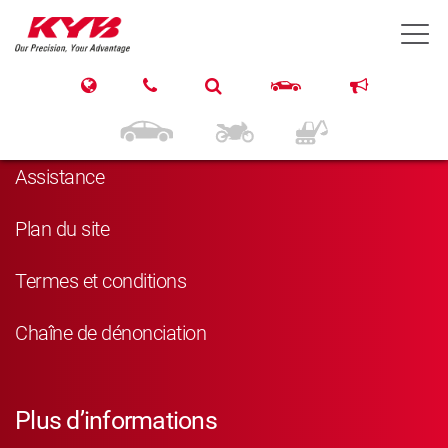
T
Navigation
Produits
Assistance
Plan du site
Termes et conditions
Chaîne de dénonciation
Plus d’informations