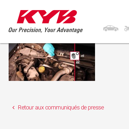
27 mars 2017
KYB RENAULT Modu
Retour aux communiqués de presse