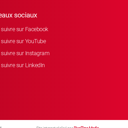
eaux sociaux
suivre sur Facebook
suivre sur YouTube
suivre sur Instagram
suivre sur LinkedIn
6
Site internet réalisé par
PixelTree Media