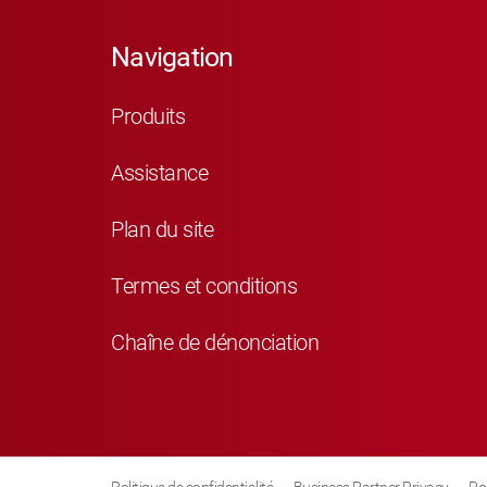
Navigation
Produits
Assistance
Plan du site
Termes et conditions
Chaîne de dénonciation
Politique de confidentialité
Business Partner Privacy
Po