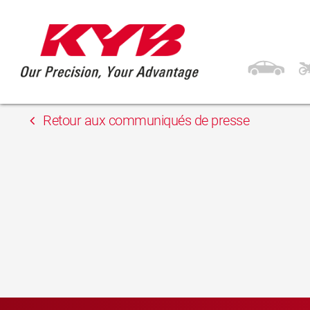
15 mai 2018
Unix Auto Ltd.
Retour aux communiqués de presse