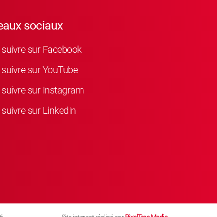
eaux sociaux
suivre sur Facebook
suivre sur YouTube
suivre sur Instagram
suivre sur LinkedIn
6
Site internet réalisé par
PixelTree Media