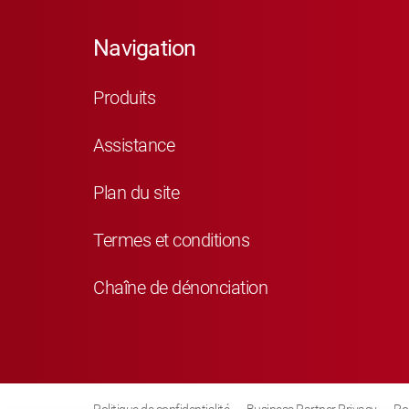
Navigation
Produits
Assistance
Plan du site
Termes et conditions
Chaîne de dénonciation
Politique de confidentialité
Business Partner Privacy
Po