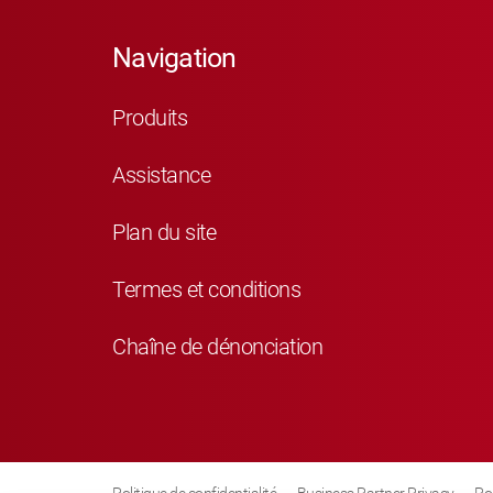
Navigation
Produits
Assistance
Plan du site
Termes et conditions
Chaîne de dénonciation
Politique de confidentialité
Business Partner Privacy
Po