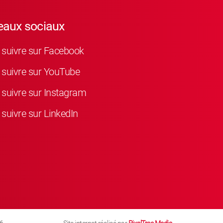
eaux sociaux
suivre sur Facebook
suivre sur YouTube
suivre sur Instagram
suivre sur LinkedIn
6
Site internet réalisé par
PixelTree Media