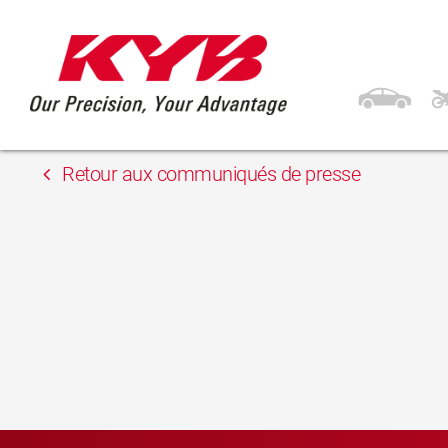
13 février 2018
PE firm «Vladislav»
Retour aux communiqués de presse