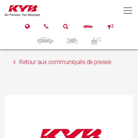
15 mai 2018
T
NEXUS Bulgaria OOD /
Auto 1 JSC
Retour aux communiqués de presse