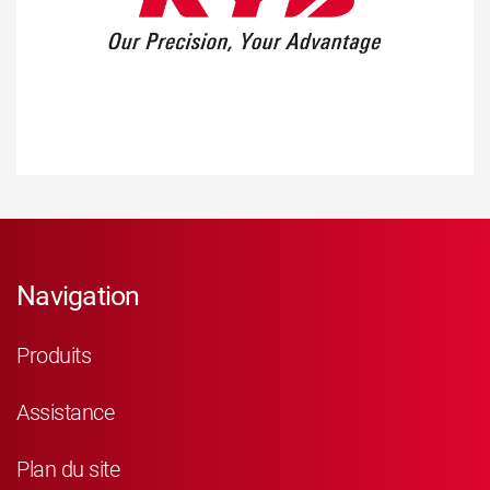
Navigation
Produits
Assistance
Plan du site