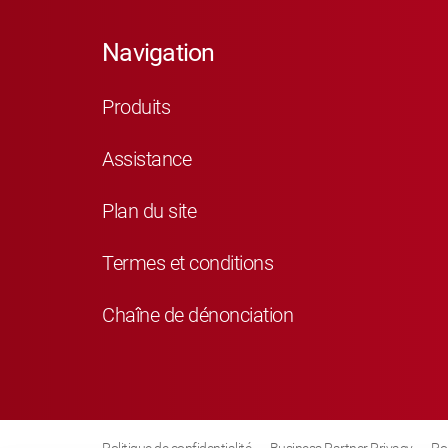
Navigation
Produits
Assistance
Plan du site
Termes et conditions
Chaîne de dénonciation
Politique de confidentialité
Business Partner Privacy
Po