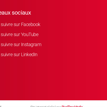
eaux sociaux
suivre sur Facebook
suivre sur YouTube
suivre sur Instagram
suivre sur LinkedIn
6
Site internet réalisé par
PixelTree Media