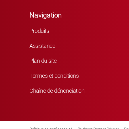
Navigation
Produits
Assistance
Plan du site
Termes et conditions
Chaîne de dénonciation
Politique de confidentialité
Business Partner Privacy
Po