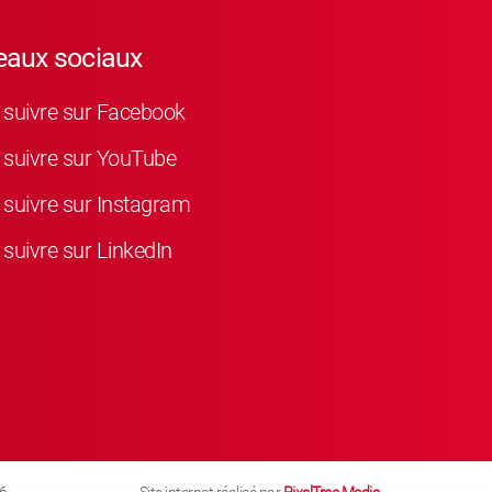
eaux sociaux
suivre sur Facebook
suivre sur YouTube
suivre sur Instagram
suivre sur LinkedIn
6
Site internet réalisé par
PixelTree Media