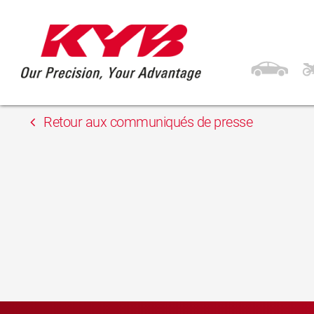
15 mai 2018
Autonet Import SRL
Retour aux communiqués de presse