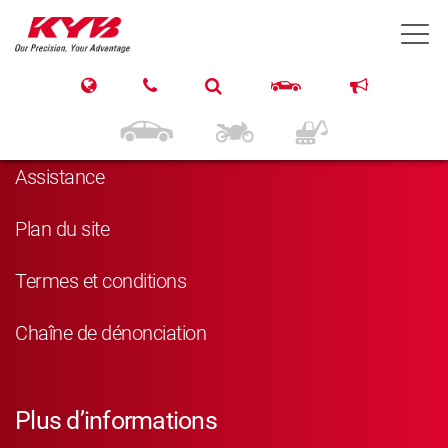
T
Navigation
Produits
Assistance
Plan du site
Termes et conditions
Chaîne de dénonciation
Plus d’informations