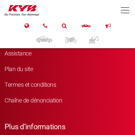
T
Navigation
Produits
Assistance
Plan du site
Termes et conditions
Chaîne de dénonciation
Plus d’informations