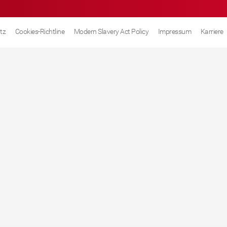
tz
Cookies-Richtline
Modern Slavery Act Policy
Impressum
Karriere