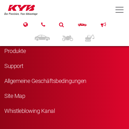
T
Navigation
Startseite
Produkte
Support
Allgemeine Geschäftsbedingungen
Site Map
Whistleblowing Kanal