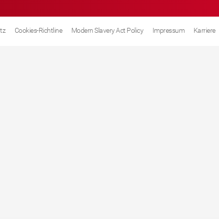
tz
Cookies-Richtline
Modern Slavery Act Policy
Impressum
Karriere