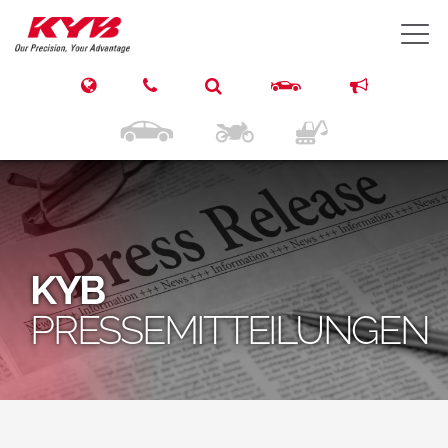
T
KYB
PRESSEMITTEILUNGEN