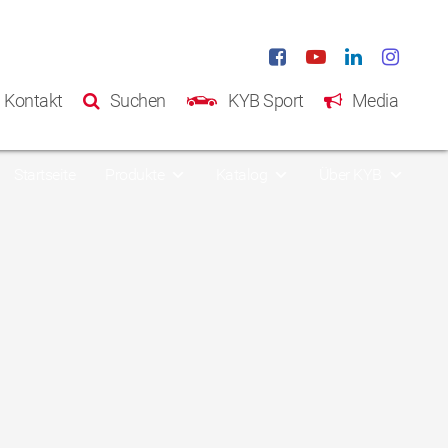
Kontakt
Suchen
KYB Sport
Media
Startseite
Produkte
Katalog
Über KYB