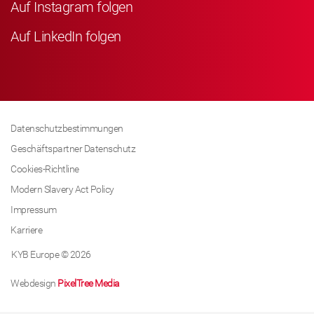
Auf Instagram folgen
Auf LinkedIn folgen
Datenschutzbestimmungen
Geschäftspartner Datenschutz
Cookies-Richtline
Modern Slavery Act Policy
Impressum
Karriere
KYB Europe © 2026
Webdesign
PixelTree Media