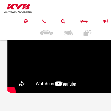
21. Juni 2018
KYB CITROEN C3