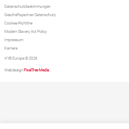
Datenschutzbestimmungen
Geschäftspartner Datenschutz
Cookies-Richtline
Modern Slavery Act Policy
Impressum
Karriere
KYB Europe © 2026
Webdesign
PixelTree Media