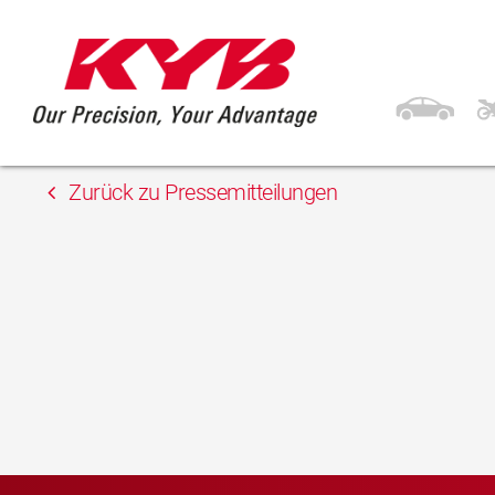
26. Juni 2019
Motor Parts Direct
Zurück zu Pressemitteilungen