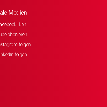
ale Medien
acebook liken
ube abonieren
nstagram folgen
inkedIn folgen