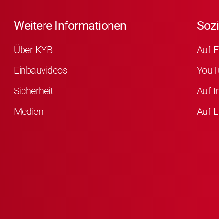
Weitere Informationen
Sozi
Über KYB
Auf F
Einbauvideos
YouT
Sicherheit
Auf I
Medien
Auf L