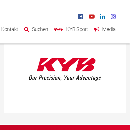
Kontakt
Suchen
KYB Sport
Media
Startseite
Produkte
Katalog
Über KYB