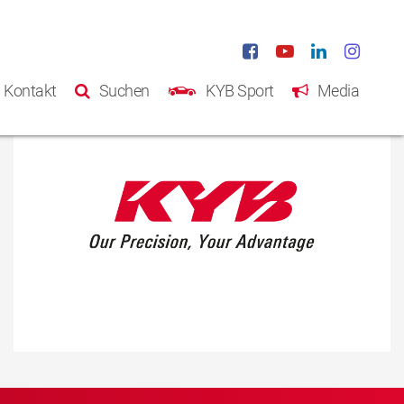
Kontakt
Suchen
KYB Sport
Media
Startseite
Produkte
Katalog
Über KYB