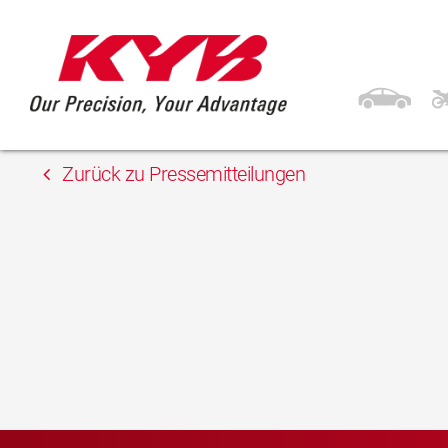
26. Juni 2019
Motor Parts Direct
Zurück zu Pressemitteilungen