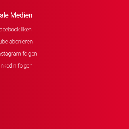
ale Medien
acebook liken
ube abonieren
nstagram folgen
inkedIn folgen