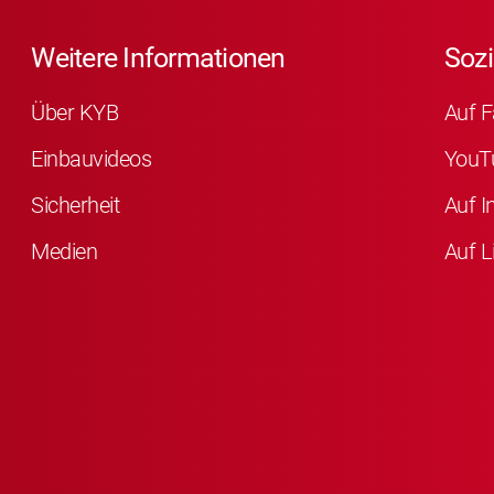
Weitere Informationen
Sozi
Über KYB
Auf F
Einbauvideos
YouT
Sicherheit
Auf I
Medien
Auf L