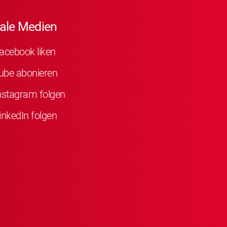
ale Medien
acebook liken
ube abonieren
nstagram folgen
inkedIn folgen