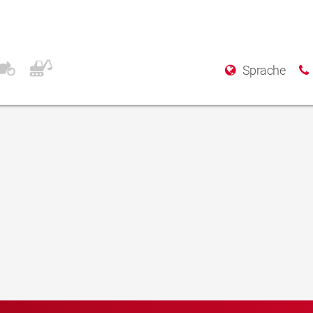
JSCo
Sprache