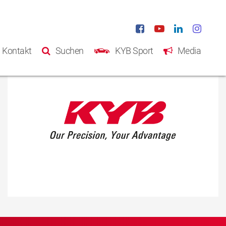
Kontakt
Suchen
KYB Sport
Media
Startseite
Produkte
Katalog
Über KYB