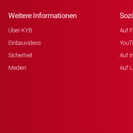
Weitere Informationen
Sozi
Über KYB
Auf F
Einbauvideos
YouT
Sicherheit
Auf I
Medien
Auf L