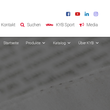
Kontakt
Suchen
KYB Sport
Media
Startseite
Produkte
Katalog
Über KYB