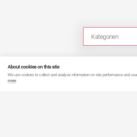
Kategorien
About cookies on this site
Für weitere Information
We use cookies to collect and analyse information on site performance and us
more
21. Juni 2018