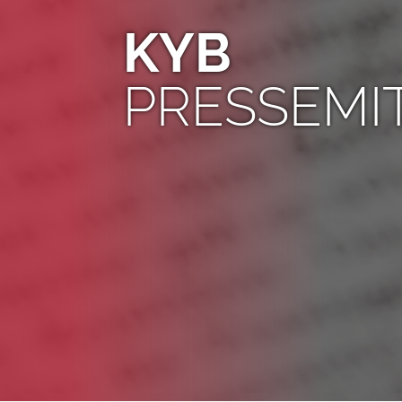
KYB
PRESSEMI