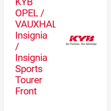
KYB
OPEL /
VAUXHALL
Insignia
/
Insignia
Sports
Tourer
Front