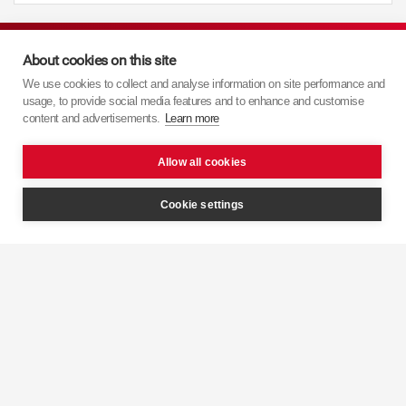
About cookies on this site
Navigation
We use cookies to collect and analyse information on site performance and
usage, to provide social media features and to enhance and customise
content and advertisements.
Learn more
Startseite
Allow all cookies
Produkte
Cookie settings
Support
Allgemeine Geschäftsbedingungen
Site Map
Whistleblowing Kanal