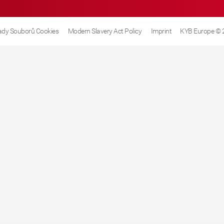
dy Souborů Cookies
Modern Slavery Act Policy
Imprint
KYB Europe © 