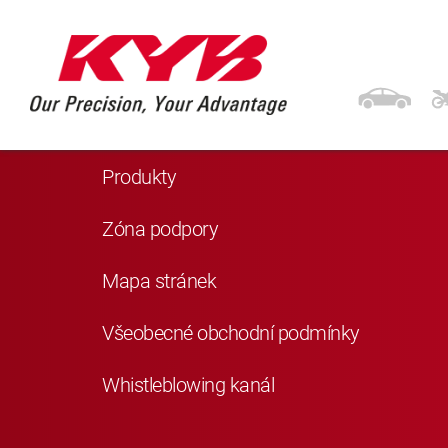
Navigace
Domů
Produkty
Zóna podpory
Mapa stránek
Všeobecné obchodní podmínky
Whistleblowing kanál