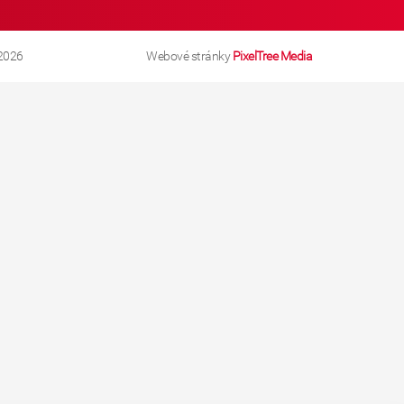
2026
Webové stránky
PixelTree Media